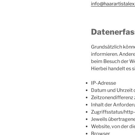
info@haarartistalex
Datenerfas
Grundsätzlich könn
informieren. Andere
beim Besuch der We
Hierbei handelt es 
IP-Adresse
Datum und Uhrzeit 
Zeitzonendifferenz
Inhalt der Anforder
Zugriffsstatus/htt
Jeweils übertrage
Website, von der d
Browser