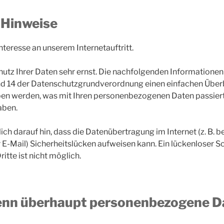
 Hinweise
Interesse an unserem Internetauftritt.
utz Ihrer Daten sehr ernst. Die nachfolgenden Informatione
nd 14 der Datenschutzgrundverordnung einen einfachen Überb
en werden, was mit Ihren personenbezogenen Daten passier
aben.
ch darauf hin, dass die Datenübertragung im Internet (z. B. be
-Mail) Sicherheitslücken aufweisen kann. Ein lückenloser S
itte ist nicht möglich.
enn überhaupt personenbezogene D