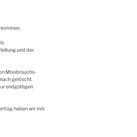
genommen.
ls
tellung und der
von Missbrauchs-
nach gelöscht.
zur endgültigen
rtrag haben wir mit