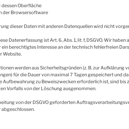
 dessen Oberfläche
n der Browsersoftware
ng dieser Daten mit anderen Datenquellen wird nicht vor
ese Datenerfassung ist Art. 6, Abs. 1, lit. f, DSGVO. Wir haben a
ein berechtigtes Interesse an der technisch fehlerfreien Dars
r Website.
tionen werden aus Sicherheitsgründen (z. B. zur Aufklärung 
ngen) für die Dauer von maximal
7
Tagen gespeichert und da
e Aufbewahrung zu Beweiszwecken erforderlich ist, sind bis 
igen Vorfalls von der Löschung ausgenommen.
rbeitung von der DSGVO geforderten Auftragsverarbeitungsve
 abgeschlossen.