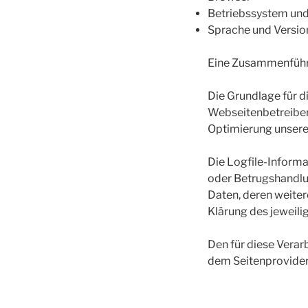
Betriebssystem und
Sprache und Versio
Eine Zusammenführu
Die Grundlage für di
Webseitenbetreiber 
Optimierung unsere
Die Logfile-Informa
oder Betrugshandlu
Daten, deren weiter
Klärung des jeweil
Den für diese Vera
dem Seitenprovider