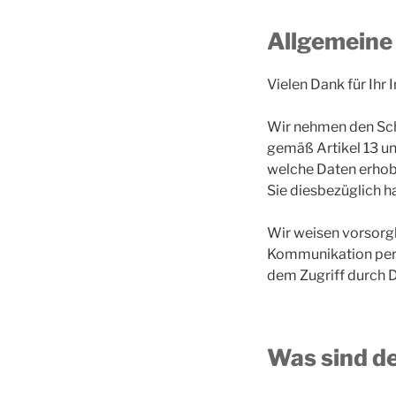
Allgemeine
Vielen Dank für Ihr 
Wir nehmen den Sch
gemäß Artikel 13 u
welche Daten erhob
Sie diesbezüglich h
Wir weisen vorsorgli
Kommunikation per E
dem Zugriff durch Dr
Was sind d