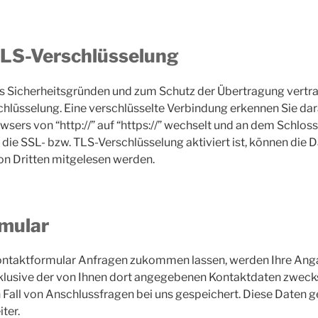
TLS-Verschlüsselung
us Sicherheitsgründen und zum Schutz der Übertragung vertrau
hlüsselung. Eine verschlüsselte Verbindung erkennen Sie dar
wsers von “http://” auf “https://” wechselt und an dem Schloss
die SSL- bzw. TLS-Verschlüsselung aktiviert ist, können die Da
von Dritten mitgelesen werden.
mular
ontaktformular Anfragen zukommen lassen, werden Ihre An
klusive der von Ihnen dort angegebenen Kontaktdaten zweck
 Fall von Anschlussfragen bei uns gespeichert. Diese Daten g
iter.