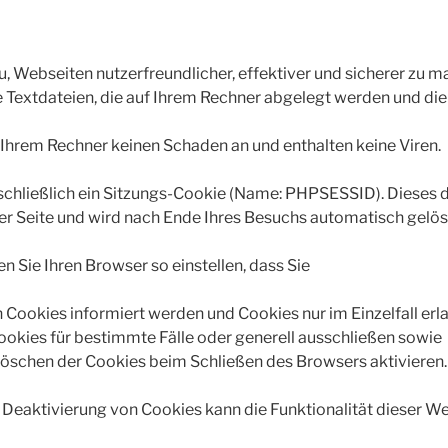
, Webseiten nutzerfreundlicher, effektiver und sicherer zu m
e Textdateien, die auf Ihrem Rechner abgelegt werden und die
 Ihrem Rechner keinen Schaden an und enthalten keine Viren.
chließlich ein Sitzungs-Cookie (Name: PHPSESSID). Dieses di
der Seite und wird nach Ende Ihres Besuchs automatisch gelös
n Sie Ihren Browser so einstellen, dass Sie
 Cookies informiert werden und Cookies nur im Einzelfall erl
okies für bestimmte Fälle oder generell ausschließen sowie
öschen der Cookies beim Schließen des Browsers aktivieren.
n Deaktivierung von Cookies kann die Funktionalität dieser W