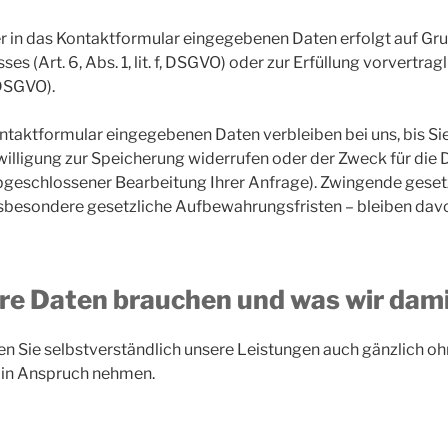
r in das Kontaktformular eingegebenen Daten erfolgt auf Gr
ses (Art. 6, Abs. 1, lit. f, DSGVO) oder zur Erfüllung vorvert
, DSGVO).
ntaktformular eingegebenen Daten verbleiben bei uns, bis Si
nwilligung zur Speicherung widerrufen oder der Zweck für di
h abgeschlossener Bearbeitung Ihrer Anfrage). Zwingende geset
besondere gesetzliche Aufbewahrungsfristen – bleiben davo
re Daten brauchen und was wir dami
n Sie selbstverständlich unsere Leistungen auch gänzlich o
 in Anspruch nehmen.