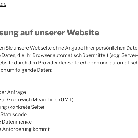
.de
sung auf unserer Website
en Sie unsere Webseite ohne Angabe Ihrer persönlichen Date
 Daten, die Ihr Browser automatisch übermittelt (sog. Server
bsite durch den Provider der Seite erhoben und automatisch
sich um folgende Daten:
der Anfrage
 zur Greenwich Mean Time (GMT)
ung (konkrete Seite)
p-Statuscode
ne Datenmenge
ie Anforderung kommt