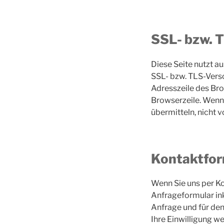
SSL- bzw. 
Diese Seite nutzt a
SSL- bzw. TLS-Versc
Adresszeile des Bro
Browserzeile. Wenn 
übermitteln, nicht 
Kontaktfor
Wenn Sie uns per K
Anfrageformular in
Anfrage und für den
Ihre Einwilligung we