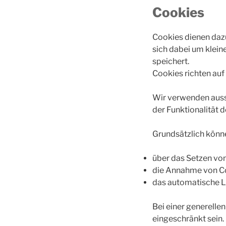
Cookies
Cookies dienen dazu
sich dabei um klein
speichert.
Cookies richten auf
Wir verwenden auss
der Funktionalität 
Grundsätzlich könne
über das Setzen von
die Annahme von Co
das automatische L
Bei einer generelle
eingeschränkt sein.