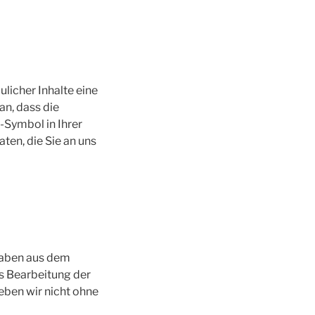
licher Inhalte eine
an, dass die
-Symbol in Ihrer
ten, die Sie an uns
gaben aus dem
s Bearbeitung der
eben wir nicht ohne