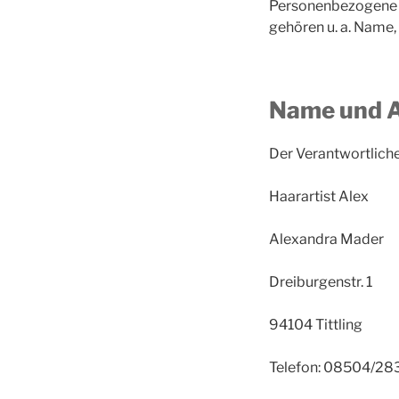
Personenbezogene Da
gehören u. a. Name
Name und A
Der Verantwortliche
Haarartist Alex
Alexandra Mader
Dreiburgenstr. 1
94104 Tittling
Telefon: 08504/28